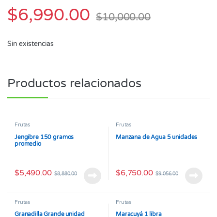
$
6,990.00
$
10,000.00
Sin existencias
Productos relacionados
Frutas
Frutas
Jengibre 150 gramos
Manzana de Agua 5 unidades
promedio
$
5,490.00
$
6,750.00
$
8,880.00
$
9,056.00
Frutas
Frutas
Granadilla Grande unidad
Maracuyá 1 libra