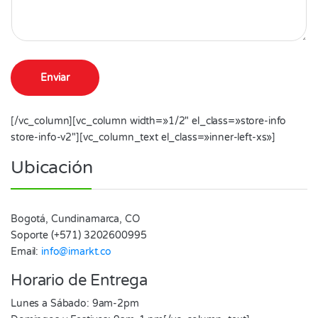
Enviar
[/vc_column][vc_column width=»1/2″ el_class=»store-info
store-info-v2″][vc_column_text el_class=»inner-left-xs»]
Ubicación
Bogotá, Cundinamarca, CO
Soporte (+571) 3202600995
Email:
info@imarkt.co
Horario de Entrega
Lunes a Sábado: 9am-2pm