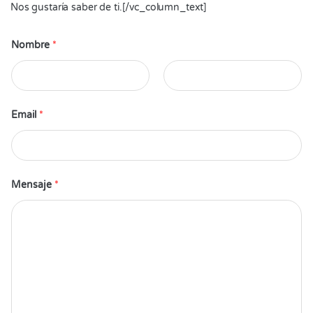
Nos gustaría saber de ti.[/vc_column_text]
Nombre
*
Email
*
Mensaje
*