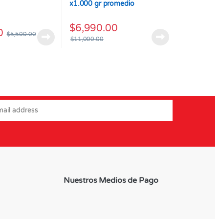
x1.000 gr promedio
$
6,990.00
0
$
5,500.00
$
11,000.00
Nuestros Medios de Pago