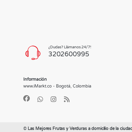
¿Dudas? Llámanos 24/7!
3202600995
Información
www.iMarkt.co - Bogotá, Colombia
©
Las Mejores Frutas y Verduras a domicilio de la ciuda