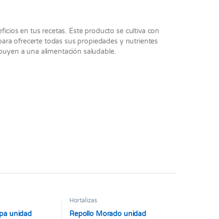
ios en tus recetas. Este producto se cultiva con
ara ofrecerte todas sus propiedades y nutrientes
ibuyen a una alimentación saludable.
Hortalizas
pa unidad
Repollo Morado unidad