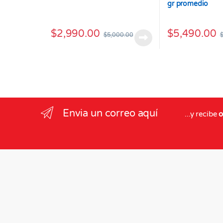
gr promedio
$
2,990.00
$
5,490.00
$
5,000.00
Envia un correo aquí
...y recibe
o