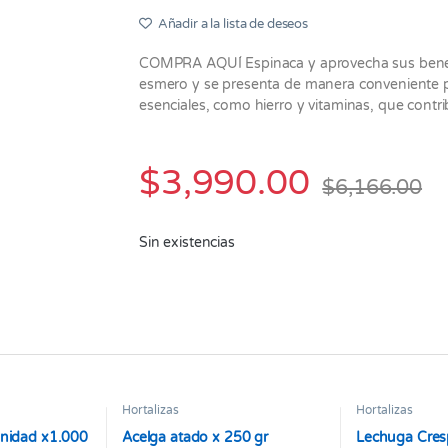
Añadir a la lista de deseos
COMPRA AQUÍ Espinaca y aprovecha sus benefic
esmero y se presenta de manera conveniente p
esenciales, como hierro y vitaminas, que contr
$
3,990.00
$
6,166.00
Sin existencias
Hortalizas
Hortalizas
unidad x1.000
Acelga atado x 250 gr
Lechuga Cres