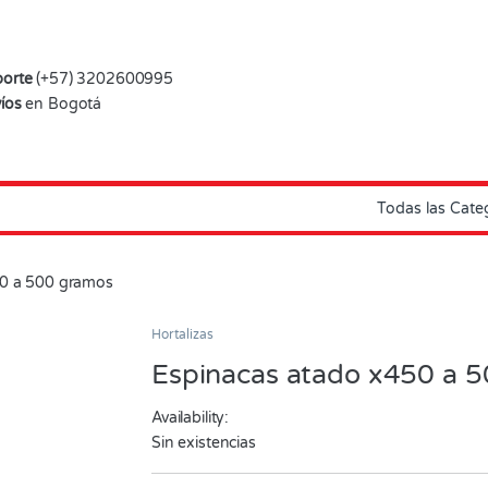
orte
(+57) 3202600995
íos
en Bogotá
50 a 500 gramos
Hortalizas
Espinacas atado x450 a 
Availability:
Sin existencias