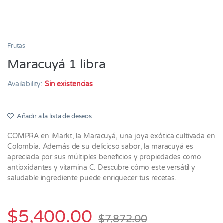
Frutas
Maracuyá 1 libra
Availability:
Sin existencias
Añadir a la lista de deseos
COMPRA en iMarkt, la Maracuyá, una joya exótica cultivada en
Colombia. Además de su delicioso sabor, la maracuyá es
apreciada por sus múltiples beneficios y propiedades como
antioxidantes y vitamina C. Descubre cómo este versátil y
saludable ingrediente puede enriquecer tus recetas.
$
5,400.00
$
7,872.00