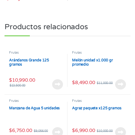
Productos relacionados
Frutas
Frutas
Arándanos Grande 125
Melón unidad x1.000 gr
gramos
promedio
$
10,990.00
$
8,490.00
$
11,000.00
$
13,500.00
Frutas
Frutas
Manzana de Agua 5 unidades
Agraz paquete x125 gramos
$
6,750.00
$
6,990.00
$
9,056.00
$
10,000.00