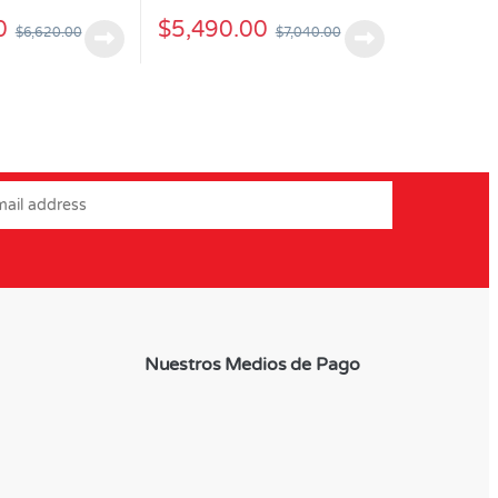
0
$
5,490.00
$
6,620.00
$
7,040.00
Nuestros Medios de Pago