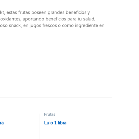
, estas frutas poseen grandes beneficios y
oxidantes, aportando beneficios para tu salud.
cioso snack, en jugos frescos o como ingrediente en
Frutas
ra
Lulo 1 libra