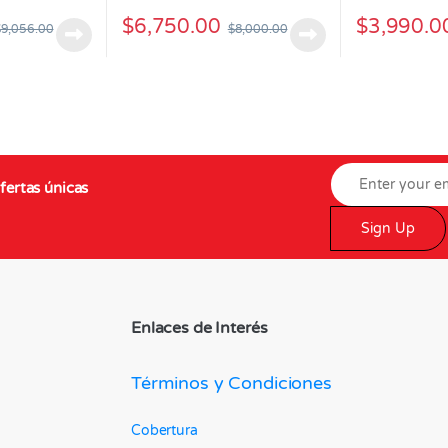
$
6,750.00
$
3,990.0
$
9,056.00
$
8,000.00
fertas únicas
Sign Up
Enlaces de Interés
Términos y Condiciones
Cobertura