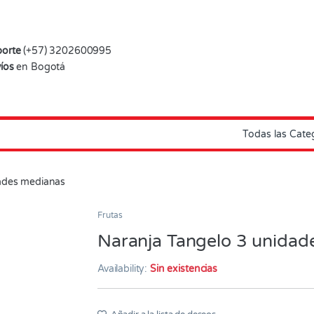
orte
(+57) 3202600995
íos
en Bogotá
ades medianas
Frutas
Naranja Tangelo 3 unidad
Availability:
Sin existencias