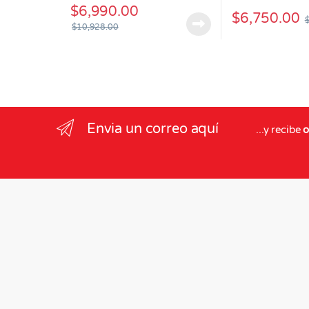
$
6,990.00
$
6,750.00
$
10,928.00
Envia un correo aquí
...y recibe
o