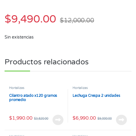
$
9,490.00
$
12,000.00
Sin existencias
Productos relacionados
Hortalizas
Hortalizas
Cilantro atado x120 gramos
Lechuga Crespa 2 unidades
promedio
$
1,990.00
$
6,990.00
$
3,820.00
$
9,000.00