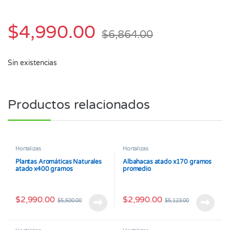
$
4,990.00
$
6,864.00
Sin existencias
Productos relacionados
Hortalizas
Hortalizas
Plantas Aromáticas Naturales
Albahacas atado x170 gramos
atado x400 gramos
promedio
$
2,990.00
$
2,990.00
$
5,500.00
$
5,123.00