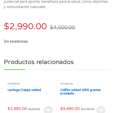
potencial para aportar beneficios para la salud, como vitaminas
y antioxidantes naturales.
$
2,990.00
$
4,000.00
Sin existencias
Productos relacionados
Hortalizas
Hortalizas
Lechuga Crespa unidad
Coliflor unidad x500 gramos
promedio
$
3,990.00
$
9,490.00
$
5,500.00
$
12,000.00