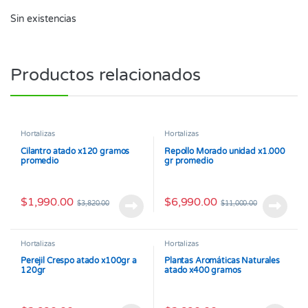
Sin existencias
Productos relacionados
Hortalizas
Hortalizas
Cilantro atado x120 gramos
Repollo Morado unidad x1.000
promedio
gr promedio
$
1,990.00
$
6,990.00
$
3,820.00
$
11,000.00
Hortalizas
Hortalizas
Perejil Crespo atado x100gr a
Plantas Aromáticas Naturales
120gr
atado x400 gramos