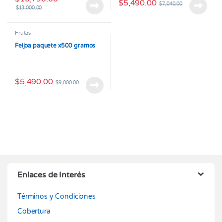
$
5,490.00
$
7,040.00
$
13,000.00
Frutas
Feijoa paquete x500 gramos
$
5,490.00
$
9,000.00
Enlaces de Interés
Términos y Condiciones
Cobertura