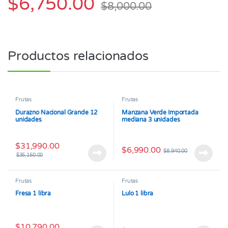
$
6,750.00
$
8,000.00
Productos relacionados
Frutas
Frutas
Durazno Nacional Grande 12
Manzana Verde Importada
unidades
mediana 3 unidades
$
31,990.00
$
6,990.00
$
8,940.00
$
35,160.00
Frutas
Frutas
Fresa 1 libra
Lulo 1 libra
$
10,790.00