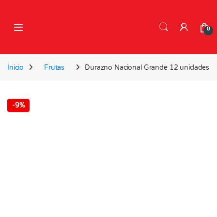
Skip to navigation
Skip to content
0
Inicio
Frutas
Durazno Nacional Grande 12 unidades
-
9%