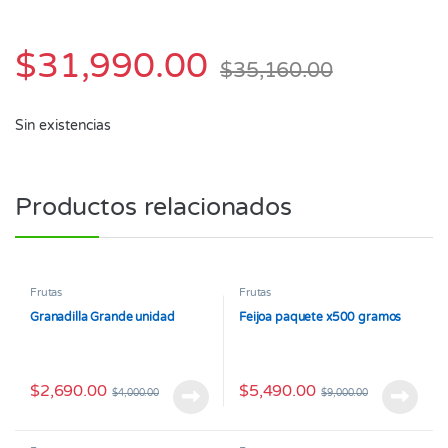
$
31,990.00
$
35,160.00
Sin existencias
Productos relacionados
Frutas
Frutas
Granadilla Grande unidad
Feijoa paquete x500 gramos
$
2,690.00
$
5,490.00
$
4,000.00
$
9,000.00