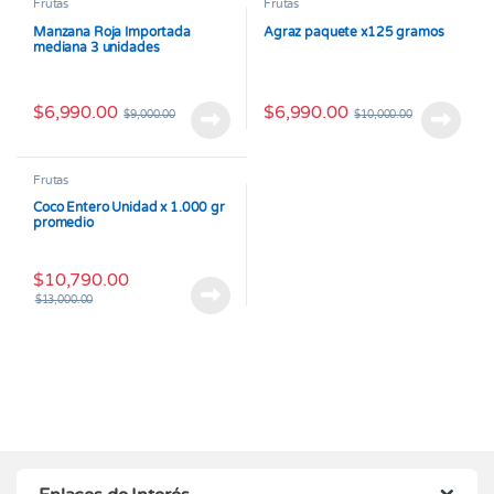
Frutas
Frutas
Manzana Roja Importada
Agraz paquete x125 gramos
mediana 3 unidades
$
6,990.00
$
6,990.00
$
9,000.00
$
10,000.00
Frutas
Coco Entero Unidad x 1.000 gr
promedio
$
10,790.00
$
13,000.00