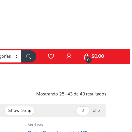
$
0.00
0
Mostrando 25–43 de 43 resultados
←
of 2
Verduras