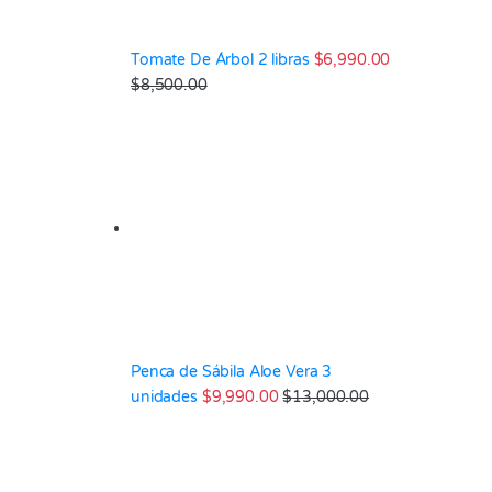
Tomate De Árbol 2 libras
$
6,990.00
$
8,500.00
Penca de Sábila Aloe Vera 3
unidades
$
9,990.00
$
13,000.00