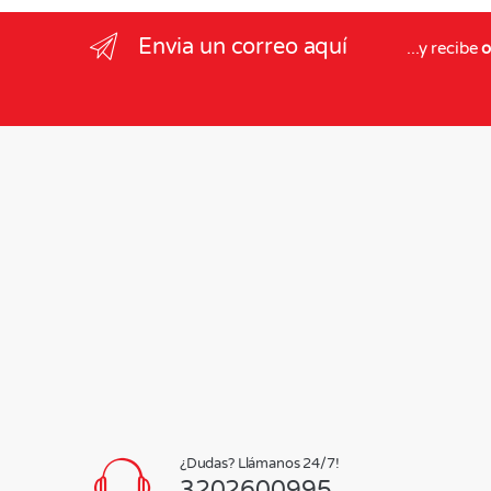
Envia un correo aquí
...y recibe
o
¿Dudas? Llámanos 24/7!
3202600995