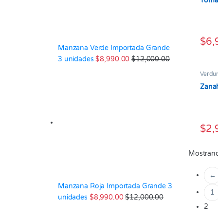
Tomat
$
6,
Manzana Verde Importada Grande
3 unidades
$
8,990.00
$
12,000.00
Verdu
Zanah
$
2,
Mostrand
←
Manzana Roja Importada Grande 3
1
unidades
$
8,990.00
$
12,000.00
2