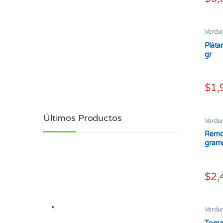
Verdu
Pláta
gr
$
1,
Últimos Productos
Verdu
Remo
gram
$
2,
Verdu