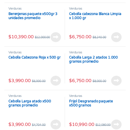
Verduras
Verduras
Berenjenas paquete x500gr 3
Cebolla cabezona Blanca Limpia
unidades promedio
x 1.000 gr
$
10,390.00
$
6,750.00
$
12,000.00
$
8,240.00
Verduras
Verduras
Cebolla Cabezona Roja x 500 gr
Cebolla Larga 2 atados 1.000
gramos promedio
$
3,990.00
$
6,750.00
$
6,000.00
$
8,000.00
Verduras
Verduras
Cebolla Larga atado x500
Frijol Desgranado paquete
gramos promedio
x500 gramos
$
3,990.00
$
10,990.00
$
4,704.00
$
12,080.00