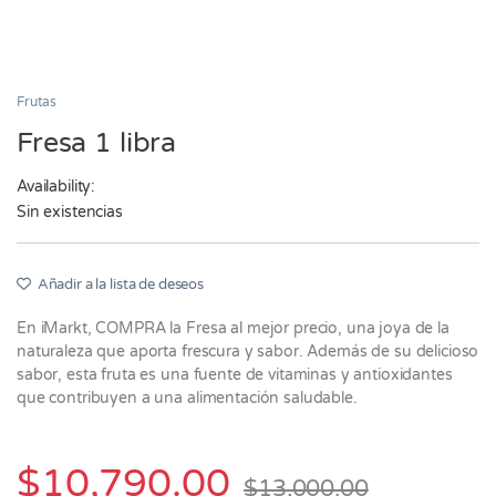
Frutas
Fresa 1 libra
Availability:
Sin existencias
Añadir a la lista de deseos
En iMarkt, COMPRA la Fresa al mejor precio, una joya de la
naturaleza que aporta frescura y sabor. Además de su delicioso
sabor, esta fruta es una fuente de vitaminas y antioxidantes
que contribuyen a una alimentación saludable.
$
10,790.00
$
13,000.00