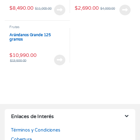
$
8,490.00
$
2,690.00
$
11,000.00
$
4,000.00
Frutas
Arándanos Grande 125
gramos
$
10,990.00
$
13,500.00
Enlaces de Interés
Términos y Condiciones
Cobertura