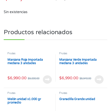
Sin existencias
Productos relacionados
Frutas
Frutas
Manzana Roja Importada
Manzana Verde Importada
mediana 3 unidades
mediana 3 unidades
$
6,990.00
$
6,990.00
$
9,000.00
$
8,940.00
Frutas
Frutas
Melón unidad x1.000 gr
Granadilla Grande unidad
promedio